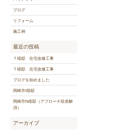
ブログ
リフォーム
施工例
Ｔ様邸 住宅改修工事
Ｔ様邸 住宅改修工事
ブログを始めました
岡崎市I様邸
岡崎市N様邸（アプローチ段差解
消）