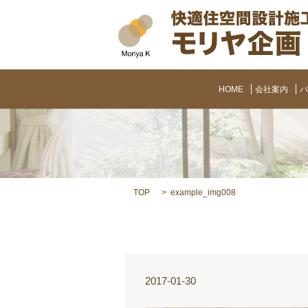
HOME
会社案内
バ
TOP
example_img008
2017-01-30