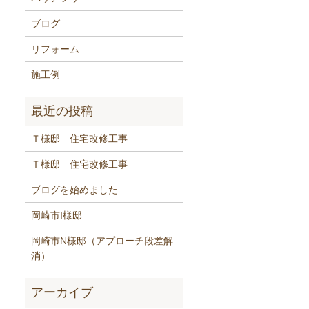
ブログ
リフォーム
施工例
Ｔ様邸 住宅改修工事
Ｔ様邸 住宅改修工事
ブログを始めました
岡崎市I様邸
岡崎市N様邸（アプローチ段差解
消）