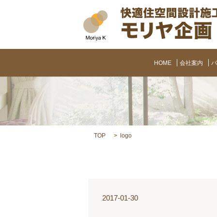
HOME
会社案内
バ
TOP
logo
2017-01-30